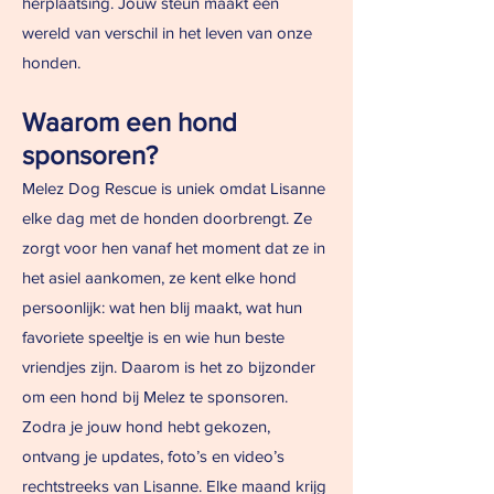
herplaatsing. Jouw steun maakt een
wereld van verschil in het leven van onze
honden.
Waarom een hond
sponsoren?
Melez Dog Rescue is uniek omdat Lisanne
elke dag met de honden doorbrengt. Ze
zorgt voor hen vanaf het moment dat ze in
het asiel aankomen, ze kent elke hond
persoonlijk: wat hen blij maakt, wat hun
favoriete speeltje is en wie hun beste
vriendjes zijn.
​
Daarom is het zo bijzonder
om een hond bij Melez te sponsoren.
Zodra je jouw hond hebt gekozen,
ontvang je updates, foto’s en video’s
rechtstreeks van Lisanne. Elke maand krijg