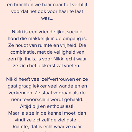
en brachten we haar naar het verblijf
voordat het ook voor haar te laat
was...
Nikki is een vriendelijke, sociale
hond die makkelijk in de omgang is.
Ze houdt van ruimte en vrijheid. Die
combinatie, met de veiligheid van
een fijn thuis, is voor Nikki echt waar
ze zich het lekkerst zal voelen.
Nikki heeft veel zelfvertrouwen en ze
gaat graag lekker veel wandelen en
verkennen. Ze staat vooraan als de
riem tevoorschijn wordt gehaald.
Altijd blij en enthousiast!
Maar, als ze in de kennel moet, dan
vindt ze zichzelf de zieligste...
Ruimte, dat is echt waar ze naar