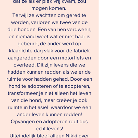
dat ze als er plek vrij kwam, zou
mogen komen.
Terwijl ze wachtten om gered te
worden, verloren we twee van de
drie honden. Eén van hen verdween,
en niemand weet wat er met haar is
gebeurd, de ander werd op
klaarlichte dag vlak voor de fabriek
aangereden door een motorfiets en
overleed. Dit zijn levens die we
hadden kunnen redden als we er de
ruimte voor hadden gehad. Door een
hond te adopteren of te adopteren,
transformeer je niet alleen het leven
van die hond, maar creëer je ook
ruimte in het asiel, waardoor we een
ander leven kunnen redden!
Opvangen en adopteren redt dus
echt levens!
Uiteindelijk bleef alleen Nikki over