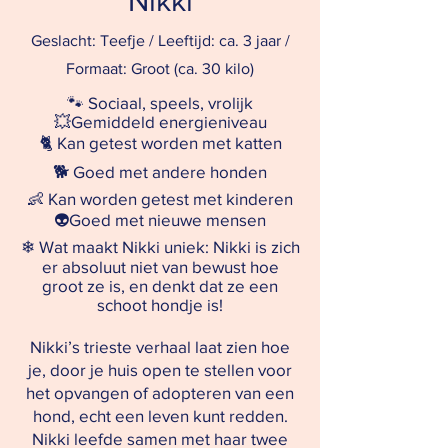
Nikki
Geslacht: Teefje / Leeftijd: ca. 3 jaar /
Formaat: Groot (ca. 30 kilo)
🐾 Sociaal, speels, vrolijk
💥Gemiddeld energieniveau
🐈
Kan getest worden met katten
🐕
Goed met andere honden
👶
Kan worden getest met kinderen
👽
Goed met nieuwe mensen
❄ Wat maakt Nikki uniek: Nikki is zich
er absoluut niet van bewust hoe
groot ze is, en denkt dat ze een
schoot hondje is!
Nikki’s trieste verhaal laat zien hoe
je, door je huis open te stellen voor
het opvangen of adopteren van een
hond, echt een leven kunt redden.
Nikki leefde samen met haar twee