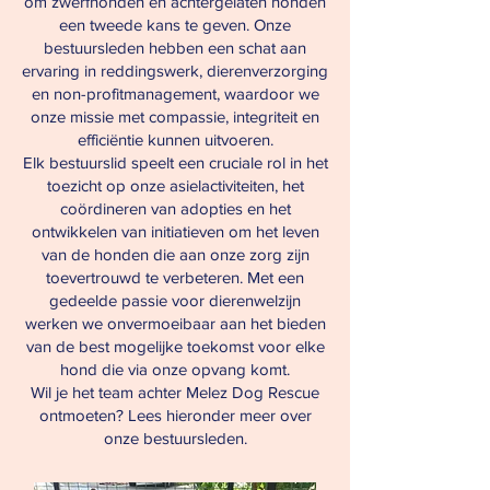
om zwerfhonden en achtergelaten honden
een tweede kans te geven. Onze
bestuursleden hebben een schat aan
ervaring in reddingswerk, dierenverzorging
en non-profitmanagement, waardoor we
onze missie met compassie, integriteit en
efficiëntie kunnen uitvoeren.
Elk bestuurslid speelt een cruciale rol in het
toezicht op onze asielactiviteiten, het
coördineren van adopties en het
ontwikkelen van initiatieven om het leven
van de honden die aan onze zorg zijn
toevertrouwd te verbeteren. Met een
gedeelde passie voor dierenwelzijn
werken we onvermoeibaar aan het bieden
van de best mogelijke toekomst voor elke
hond die via onze opvang komt.
Wil je het team achter Melez Dog Rescue
ontmoeten? Lees hieronder meer over
onze bestuursleden.