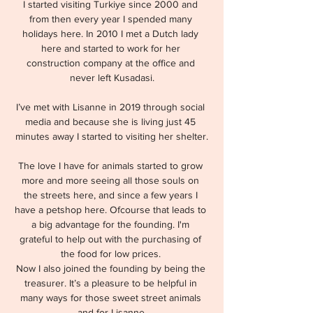
I started visiting Turkiye since 2000 and 
from then every year I spended many 
holidays here. In 2010 I met a Dutch lady 
here and started to work for her 
construction company at the office and 
never left Kusadasi.
I’ve met with Lisanne in 2019 through social 
media and because she is living just 45 
minutes away I started to visiting her shelter.
The love I have for animals started to grow 
more and more seeing all those souls on 
the streets here, and since a few years I 
have a petshop here. Ofcourse that leads to 
a big advantage for the founding. I'm 
grateful to help out with the purchasing of 
the food for low prices. 
Now I also joined the founding by being the 
treasurer. It’s a pleasure to be helpful in 
many ways for those sweet street animals 
and for Lisanne.