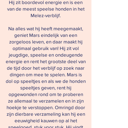
Hij zit boordevol energie en is een
van de meest speelse honden in het
Melez-verblijf.
Na alles wat hij heeft meegemaakt,
geniet Mars eindelijk van een
zorgeloos leven, en daar maakt hij
optimaal gebruik van! Hij zit vol
jeugdige, speelse en ondeugende
energie en rent het grootste deel van
de tijd door het verblijf op zoek naar
dingen om mee te spelen. Mars is
dol op speeltjes en als we de honden
speeltjes geven, rent hij
opgewonden rond om te proberen
ze allemaal te verzamelen en in zijn
hoekje te verstoppen. Omringd door
zijn dierbare verzameling kan hij een
eeuwigheid kauwen op al het
speelgoed, stuk voor stuk. Hij vindt