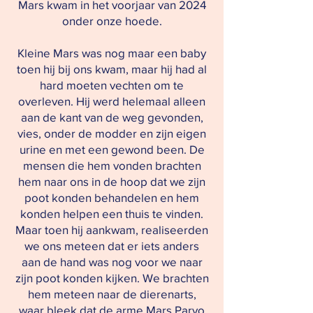
Mars kwam in het voorjaar van 2024
onder onze hoede.
Kleine Mars was nog maar een baby
toen hij bij ons kwam, maar hij had al
hard moeten vechten om te
overleven. Hij werd helemaal alleen
aan de kant van de weg gevonden,
vies, onder de modder en zijn eigen
urine en met een gewond been. De
mensen die hem vonden brachten
hem naar ons in de hoop dat we zijn
poot konden behandelen en hem
konden helpen een thuis te vinden.
Maar toen hij aankwam, realiseerden
we ons meteen dat er iets anders
aan de hand was nog voor we naar
zijn poot konden kijken. We brachten
hem meteen naar de dierenarts,
waar bleek dat de arme Mars Parvo