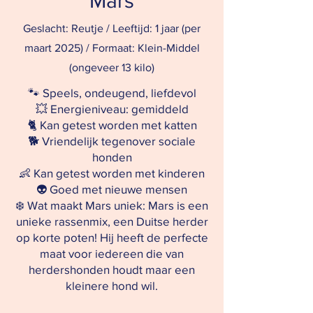
Mars
Geslacht: Reutje / Leeftijd: 1 jaar (per
maart 2025) / Formaat: Klein-Middel
(ongeveer 13 kilo)
🐾 Speels, ondeugend, liefdevol
💥 Energieniveau: gemiddeld
🐈 Kan getest worden met katten
🐕 Vriendelijk tegenover sociale
honden
👶 Kan getest worden met kinderen
👽 Goed met nieuwe mensen
❄️ Wat maakt Mars uniek: Mars is een
unieke rassenmix, een Duitse herder
op korte poten! Hij heeft de perfecte
maat voor iedereen die van
herdershonden houdt maar een
kleinere hond wil.