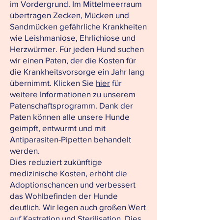
im Vordergrund. Im Mittelmeerraum
übertragen Zecken, Mücken und
Sandmücken gefährliche Krankheiten
wie Leishmaniose, Ehrlichiose und
Herzwürmer. Für jeden Hund suchen
wir einen Paten, der die Kosten für
die Krankheitsvorsorge ein Jahr lang
übernimmt. Klicken Sie
hier
für
weitere Informationen zu unserem
Patenschaftsprogramm. Dank der
Paten können alle unsere Hunde
geimpft, entwurmt und mit
Antiparasiten-Pipetten behandelt
werden.
Dies reduziert zukünftige
medizinische Kosten, erhöht die
Adoptionschancen und verbessert
das Wohlbefinden der Hunde
deutlich. Wir legen auch großen Wert
auf Kastration und Sterilisation. Dies