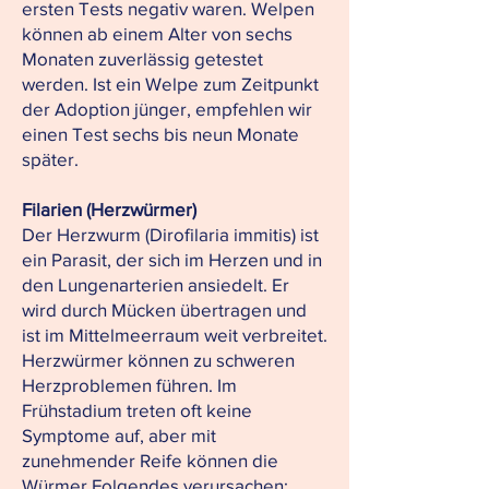
ersten Tests negativ waren. Welpen
können ab einem Alter von sechs
Monaten zuverlässig getestet
werden. Ist ein Welpe zum Zeitpunkt
der Adoption jünger, empfehlen wir
einen Test sechs bis neun Monate
später.
Filarien (Herzwürmer)
Der Herzwurm (Dirofilaria immitis) ist
ein Parasit, der sich im Herzen und in
den Lungenarterien ansiedelt. Er
wird durch Mücken übertragen und
ist im Mittelmeerraum weit verbreitet.
Herzwürmer können zu schweren
Herzproblemen führen. Im
Frühstadium treten oft keine
Symptome auf, aber mit
zunehmender Reife können die
Würmer Folgendes verursachen: