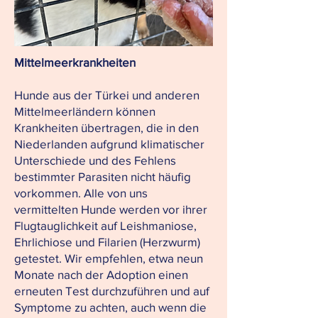
Mittelmeerkrankheiten
Hunde aus der Türkei und anderen
Mittelmeerländern können
Krankheiten übertragen, die in den
Niederlanden aufgrund klimatischer
Unterschiede und des Fehlens
bestimmter Parasiten nicht häufig
vorkommen. Alle von uns
vermittelten Hunde werden vor ihrer
Flugtauglichkeit auf Leishmaniose,
Ehrlichiose und Filarien (Herzwurm)
getestet. Wir empfehlen, etwa neun
Monate nach der Adoption einen
erneuten Test durchzuführen und auf
Symptome zu achten, auch wenn die