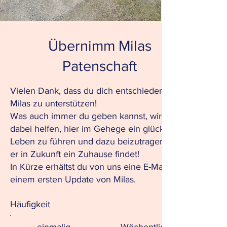
Übernimm Milas
Patenschaft
Vielen Dank, dass du dich entschieden hast,
Milas zu unterstützen!
Was auch immer du geben kannst, wird ihm
dabei helfen, hier im Gehege ein glückliches
Leben zu führen und dazu beizutragen, dass
er in Zukunft ein Zuhause findet!
In Kürze erhältst du von uns eine E-Mail mit
einem ersten Update von Milas.
Häufigkeit
einmalig
Wöchentlich